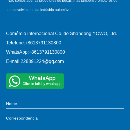
Não somos apenas produtores de peças, mas também promotores do
desenvolvimento da indústria automóvel.
Comércio internacional Co. de Shandong YOWO, Ltd.
Telefone:
+8613791130800
WhatsApp:
+8613791130800
E-mail:
228891224@qq.com