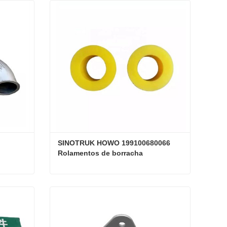
SINOTRUK HOWO 199100680066 
Rolamentos de borracha
SINOTRUK HOWO 199100680066 Rolamentos de borracha
Contate agora