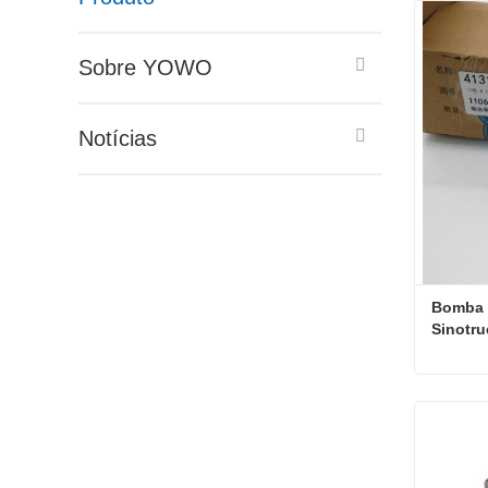
Sobre YOWO
Notícias
Bomba d
Sinotr
Contat