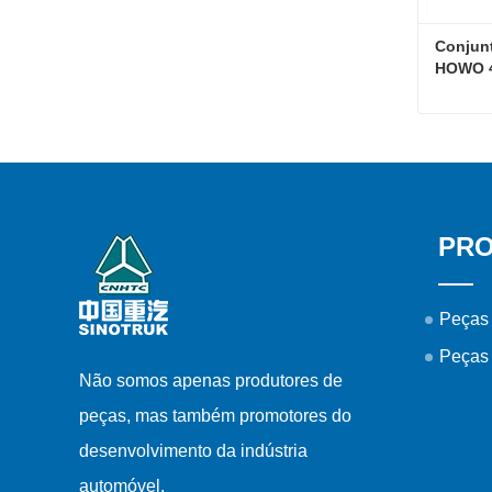
Conjun
HOWO 4
Contat
PR
Peças
Peças
Não somos apenas produtores de
peças, mas também promotores do
desenvolvimento da indústria
automóvel.