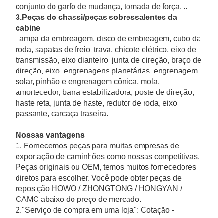
conjunto do garfo de mudança, tomada de força. ..
3.Peças do chassi/peças sobressalentes da
cabine
Tampa da embreagem, disco de embreagem, cubo da
roda, sapatas de freio, trava, chicote elétrico, eixo de
transmissão, eixo dianteiro, junta de direção, braço de
direção, eixo, engrenagens planetárias, engrenagem
solar, pinhão e engrenagem cônica, mola,
amortecedor, barra estabilizadora, poste de direção,
haste reta, junta de haste, redutor de roda, eixo
passante, carcaça traseira.
Nossas vantagens
1. Fornecemos peças para muitas empresas de
exportação de caminhões como nossas competitivas.
Peças originais ou OEM, temos muitos fornecedores
diretos para escolher. Você pode obter peças de
reposição HOWO / ZHONGTONG / HONGYAN /
CAMC abaixo do preço de mercado.
2."Serviço de compra em uma loja": Cotação -