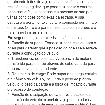
geralmente feitos de aço de alta resistência com alta
resistência e rigidez, que podem suportar o enorme
peso dos veículos pesados ​​e a pressão trazida por
várias condições complexas da estrada. A sua
estrutura é geralmente circular e composta por um aro
e um raio. O aro é a parte em contato com o pneu, e o
raio conecta o aro e o cubo.
Em segundo lugar, características funcionais
1. Função de suporte: Fornece suporte estável para o
pneu para garantir que a posição do pneu seja estável
durante a condução do veículo.
2. Transferência de potência: A potência do motor é
transferida para o pneu através do cubo da roda para
empurrar o veículo para frente.
3. Rolamento de carga: Pode suportar a carga estática
e dinâmica do veículo, incluindo o peso do próprio
veículo, o peso da carga e a força de impacto durante
o processo de condução.
4. Função de dissipação de calor: No processo de
condução do veículo, o anel de aço pode ajudar na
dissipação de calor do pneu e prolongar a vida útil do