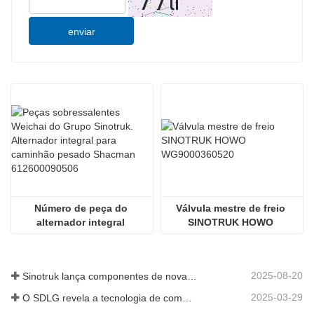
enviar
Número de peça do 
Válvula mestre de freio 
alternador integral 
SINOTRUK HOWO 
612600090506
WG9000360520
2025-08-20
Sinotruk lança componentes de nova geração para camiões pesados: aumentando a eficiência e a fiabilidade da logística global
2025-03-29
O SDLG revela a tecnologia de componentes de caminhões de próxima geração para aumentar a eficiência da logística global