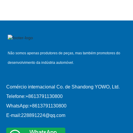
Não somos apenas produtores de peças, mas também promotores do
desenvolvimento da indústria automóvel.
Comércio internacional Co. de Shandong YOWO, Ltd.
Telefone:
+8613791130800
WhatsApp:
+8613791130800
E-mail:
228891224@qq.com