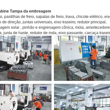
 cabine Tampa da embreagem
pastilhas de freio, sapatas de freio, trava, chicote elétrico, ei
 de direção, juntas universais, eixo traseiro, redutor principal,
enagem solar , pinhão e engrenagem cônica, mola, amortecedore
, junta de haste, redutor de roda, eixo passante, carcaça traseira 