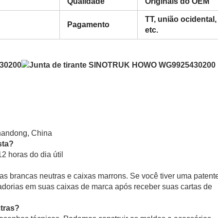
Qualidade
Originais do OEM
TT, união ocidental,
Pagamento
etc.
handong, China
sta?
 horas do dia útil
 brancas neutras e caixas marrons. Se você tiver uma patent
dorias em suas caixas de marca após receber suas cartas de
tras?