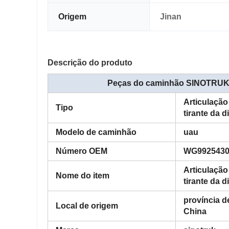
Origem
Jinan
Descrição do produto
Peças do caminhão SINOTRUK H
Articulação
Tipo
tirante da d
Modelo de caminhão
uau
Número OEM
WG9925430
Articulação
Nome do item
tirante da d
província 
Local de origem
China