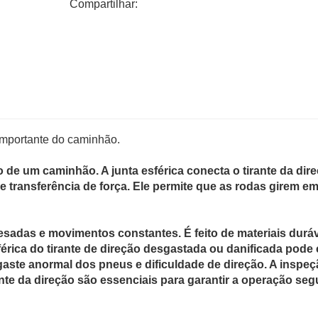
Compartilhar:
 importante do caminhão.
e um caminhão. A junta esférica conecta o tirante da dire
e transferência de força. Ele permite que as rodas girem e
esadas e movimentos constantes. É feito de materiais durávei
sférica do tirante de direção desgastada ou danificada pode
aste anormal dos pneus e dificuldade de direção. A inspeç
nte da direção são essenciais para garantir a operação seg