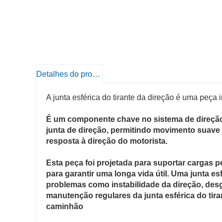
Detalhes do produto
A junta esférica do tirante da direção é uma peça
É um componente chave no sistema de direção d
junta de direção, permitindo movimento suave 
resposta à direção do motorista.
Esta peça foi projetada para suportar cargas p
para garantir uma longa vida útil. Uma junta e
problemas como instabilidade da direção, desg
manutenção regulares da junta esférica do tira
caminhão