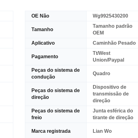
OE Não
Wg9925430200
Tamanho padrão
Tamanho
OEM
Aplicativo
Caminhão Pesado
Tt/West
Pagamento
Union/Paypal
Peças do sistema de
Quadro
condução
Dispositivo de
Peças do sistema de
transmissão de
direção
direção
Peças do sistema de
Junta esférica do
freio
tirante de direção
Marca registrada
Lian Wo