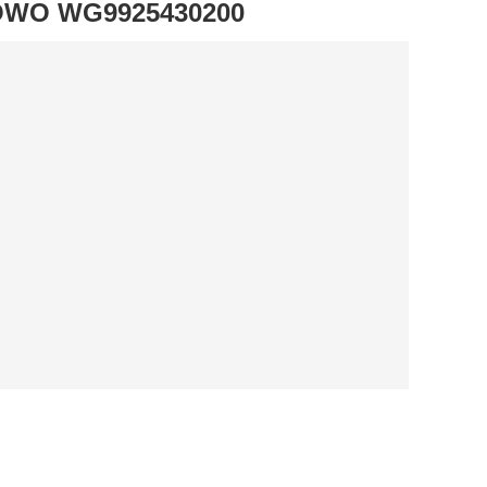
HOWO WG9925430200