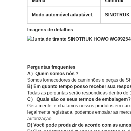
Marca
sinotruk
Modo automóvel adaptável
:
SINOTRUK
Imagens de detalhes
Perguntas frequentes
A）Quem somos nós？
Somos fornecedores de caminhões e peças de S
B) Em quanto tempo posso receber sua respo
Todas as perguntas serão respondidas dentro de 12
C） Quais são os seus termos de embalagem?
Geralmente, embalamos nossos produtos em caixas
legalmente registrada, podemos embalar as merca
autorização
D) Você pode produzir de acordo com as amos