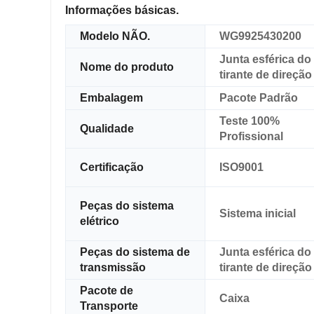
Informações básicas.
Modelo NÃO.
WG9925430200
Junta esférica do
Nome do produto
tirante de direção
Embalagem
Pacote Padrão
Teste 100%
Qualidade
Profissional
Certificação
ISO9001
Peças do sistema
Sistema inicial
elétrico
Peças do sistema de
Junta esférica do
transmissão
tirante de direção
Pacote de
Caixa
Transporte