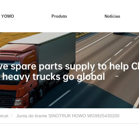
e YOWO
Produto
Notícias
otruk
Junta de tirante SINOTRUK HOWO WG9925430200