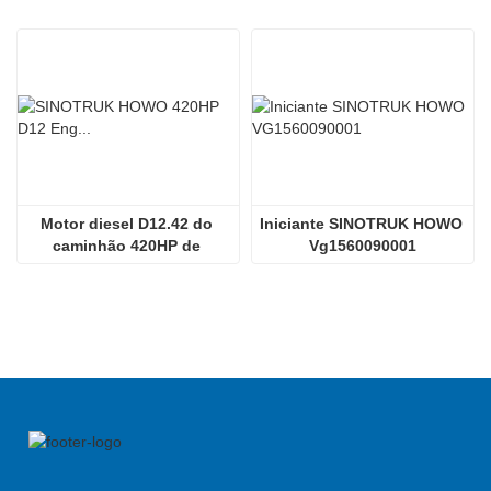
Motor diesel D12.42 do 
Iniciante SINOTRUK HOWO 
caminhão 420HP de 
Vg1560090001
Sinotruk HOWO 70tmining