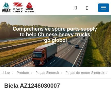
Lar
Produto
Peças Sinotruk
Peças de motor Sinotruk
Biela AZ1246030007
Az1246030007 branco