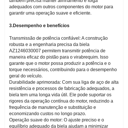
também precisa manter alinhamento e folga
adequados com outros componentes do motor para
garantir uma operação suave e eficiente.
3.Desempenho e benefícios
Transmissão de potência confiável: A construção
robusta e a engenharia precisa da biela
AZ1246030007 permitem transmitir potência de
maneira eficaz do pistão para o virabrequim. Isso
garante que o motor possa produzir a potência e o
torque necessários, contribuindo para o desempenho
geral do veículo.
Durabilidade aprimorada: Com sua liga de aço de alta
resistência e processos de fabricação adequados, a
biela tem uma longa vida útil. Ele pode suportar os
rigores da operação contínua do motor, reduzindo a
frequência de manutenção e substituição e
economizando custos no longo prazo.
Operação suave do motor: O ajuste preciso e o
equilíbrio adequado da biela ajudam a minimizar