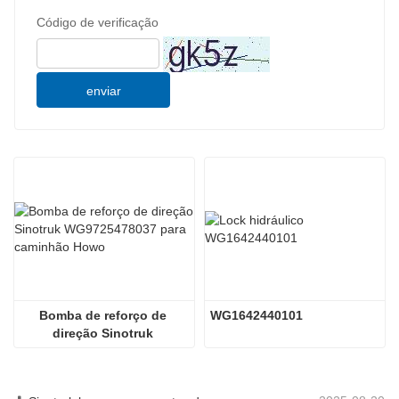
Código de verificação
enviar
Bomba de reforço de 
WG1642440101
direção Sinotruk 
WG9725478037 para 
caminhão Howo