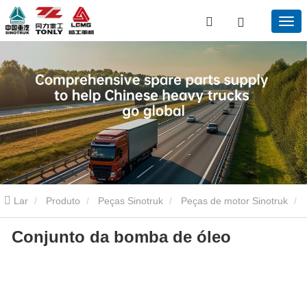
Lar
Produto
Peças Sinotruk
Peças de motor Sinotruk
Conjunto da bomba de óleo
Conjunto da bomba de óleo