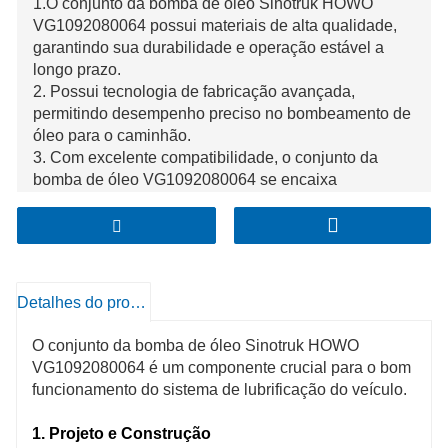
1.O conjunto da bomba de óleo Sinotruk HOWO
VG1092080064 possui materiais de alta qualidade,
garantindo sua durabilidade e operação estável a
longo prazo.
2. Possui tecnologia de fabricação avançada,
permitindo desempenho preciso no bombeamento de
óleo para o caminhão.
3. Com excelente compatibilidade, o conjunto da
bomba de óleo VG1092080064 se encaixa
perfeitamente nos caminhões Sinotruk HOWO,
aumentando a eficiência geral de trabalho do veículo.
Detalhes do produto
O conjunto da bomba de óleo Sinotruk HOWO
VG1092080064 é um componente crucial para o bom
funcionamento do sistema de lubrificação do veículo.
1. Projeto e Construção