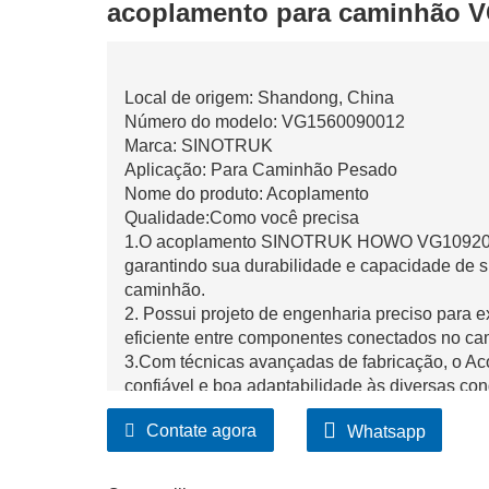
acoplamento para caminhão 
Local de origem: Shandong, China
Número do modelo: VG1560090012
Marca: SINOTRUK
Aplicação: Para Caminhão Pesado
Nome do produto: Acoplamento
Qualidade:Como você precisa
1.O acoplamento SINOTRUK HOWO VG109208040
garantindo sua durabilidade e capacidade de 
caminhão.
2. Possui projeto de engenharia preciso para 
eficiente entre componentes conectados no ca
3.Com técnicas avançadas de fabricação, o
confiável e boa adaptabilidade às diversas co
Contate agora
Whatsapp