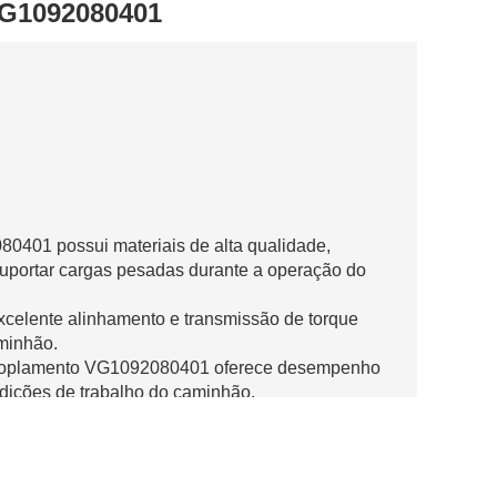
VG1092080401
1 possui materiais de alta qualidade,
suportar cargas pesadas durante a operação do
excelente alinhamento e transmissão de torque
minhão.
 Acoplamento VG1092080401 oferece desempenho
ndições de trabalho do caminhão.