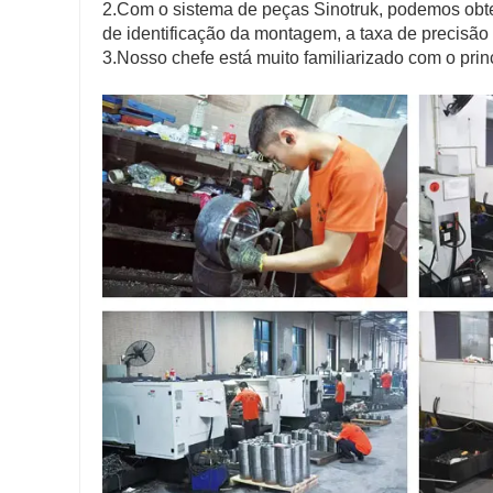
2.Com o sistema de peças Sinotruk, podemos obte
de identificação da montagem, a taxa de precisã
3.Nosso chefe está muito familiarizado com o pr