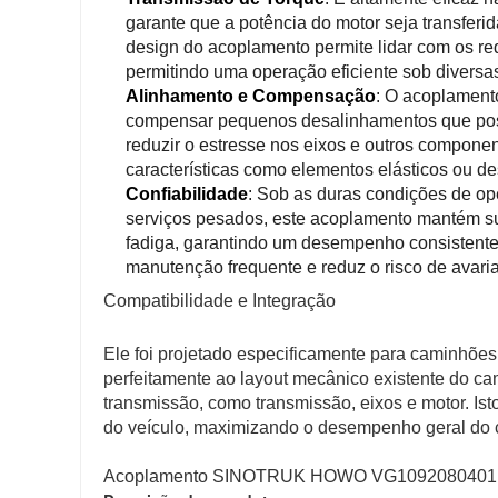
garante que a potência do motor seja transfer
design do acoplamento permite lidar com os r
permitindo uma operação eficiente sob diversa
Alinhamento e Compensação
: O acoplament
compensar pequenos desalinhamentos que possa
reduzir o estresse nos eixos e outros componen
características como elementos elásticos ou 
Confiabilidade
: Sob as duras condições de op
serviços pesados, este acoplamento mantém sua 
fadiga, garantindo um desempenho consistente 
manutenção frequente e reduz o risco de avari
Compatibilidade e Integração
Ele foi projetado especificamente para camin
perfeitamente ao layout mecânico existente do 
transmissão, como transmissão, eixos e motor. Is
do veículo, maximizando o desempenho geral do 
Acoplamento SINOTRUK HOWO VG1092080401