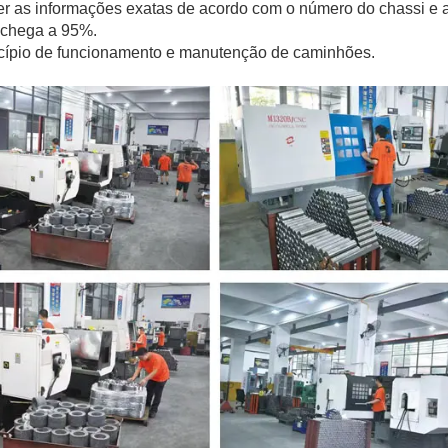
r as informações exatas de acordo com o número do chassi e 
o chega a 95%.
incípio de funcionamento e manutenção de caminhões.