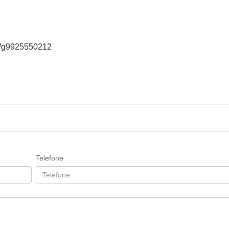
 Wg9925550212
Telefone