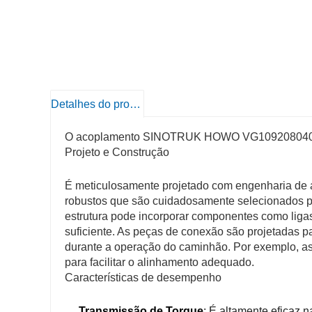
Detalhes do produto
O acoplamento SINOTRUK HOWO VG1092080401 é
Projeto e Construção
É meticulosamente projetado com engenharia de a
robustos que são cuidadosamente selecionados par
estrutura pode incorporar componentes como ligas m
suficiente. As peças de conexão são projetadas p
durante a operação do caminhão. Por exemplo, as
para facilitar o alinhamento adequado.
Características de desempenho
Transmissão de Torque
: É altamente eficaz 