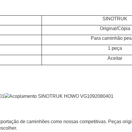
SINOTRUK
Original/Cópia
Para caminhão pes
1 peça
Aceitar
portação de caminhões como nossas competitivas. Peças origi
scolher.