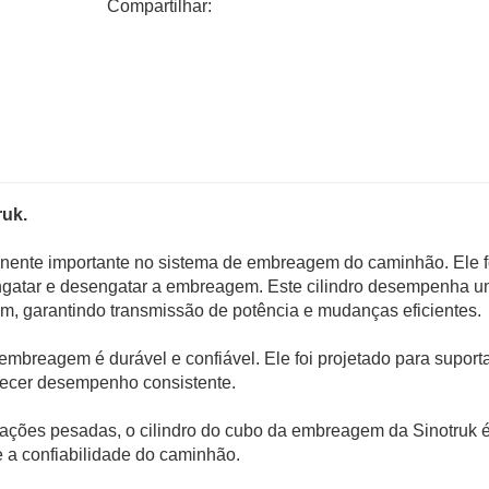
Compartilhar:
ruk.
nente importante no sistema de embreagem do caminhão. Ele f
 engatar e desengatar a embreagem. Este cilindro desempenha 
, garantindo transmissão de potência e mudanças eficientes.
a embreagem é durável e confiável. Ele foi projetado para suport
ecer desempenho consistente.
icações pesadas, o cilindro do cubo da embreagem da Sinotruk 
e a confiabilidade do caminhão.