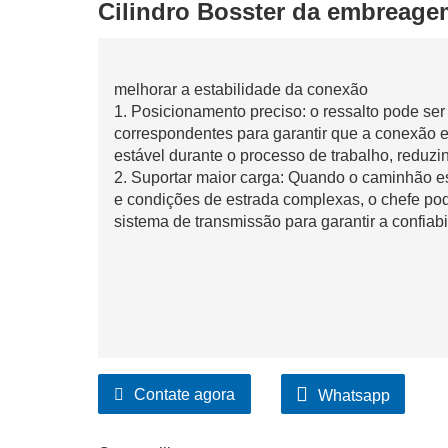
Cilindro Bosster da embreag
melhorar a estabilidade da conexão
1. Posicionamento preciso: o ressalto pode s
correspondentes para garantir que a conexão 
estável durante o processo de trabalho, reduzi
2. Suportar maior carga: Quando o caminhão e
e condições de estrada complexas, o chefe pod
sistema de transmissão para garantir a confiab
Contate agora
Whatsapp