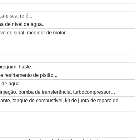
a-pisca, relé...
a de nível de água...
tivo de sinal, medidor de motor...
brequim, haste...
de resfriamento de pistão...
o de água...
njeção, bomba de transferência, turbocompressor…
ante, tanque de combustível, kit de junta de reparo de