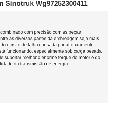
em Sinotruk Wg97252300411
er combinado com precisão com as peças
entre as diversas partes da embreagem seja mais
ndo o risco de falha causada por afrouxamento.
stá funcionando, especialmente sob carga pesada
e suportar melhor o enorme torque do motor e do
ilidade da transmissão de energia.