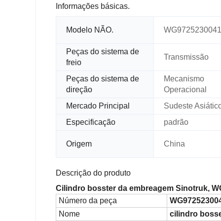
Informações básicas.
Modelo NÃO.
WG9725230041
Peças do sistema de
Transmissão
freio
Peças do sistema de
Mecanismo
direção
Operacional
Mercado Principal
Sudeste Asiátic
Especificação
padrão
Origem
China
Descrição do produto
Cilindro bosster da embreagem Sinotruk, 
Número da peça
WG972523004
Nome
cilindro bos