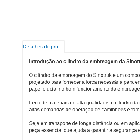
Detalhes do produto
Introdução ao cilindro da embreagem da Sinot
O cilindro da embreagem do Sinotruk é um compo
projetado para fornecer a força necessária para
papel crucial no bom funcionamento da embreagem
Feito de materiais de alta qualidade, o cilindro d
altas demandas de operação de caminhões e forn
Seja em transporte de longa distância ou em apl
peça essencial que ajuda a garantir a segurança 