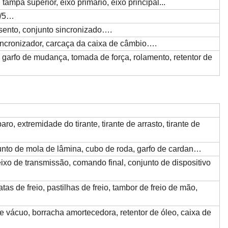
tampa superior, eixo primário, eixo principal...
4/5…
sento, conjunto sincronizado….
sincronizador, carcaça da caixa de câmbio….
 garfo de mudança, tomada de força, rolamento, retentor de
aro, extremidade do tirante, tirante de arrasto, tirante de
junto de mola de lâmina, cubo de roda, garfo de cardan…
eixo de transmissão, comando final, conjunto de dispositivo
tas de freio, pastilhas de freio, tambor de freio de mão,
de vácuo, borracha amortecedora, retentor de óleo, caixa de