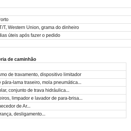
orto
 T/T, Western Union, grama do dinheiro
dias úteis após fazer o pedido
eria de caminhão
mo de travamento, dispositivo limitador
 pára-lama traseiro, mola pneumática...
lar, conjunto de trava hidráulica...
eiros, limpador e lavador de para-brisa...
ecedor de Ar...
rança, desligamento...