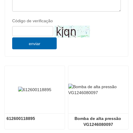
Código de verificação
enviar
612600118895
Bomba de alta pressão 
VG1246080097