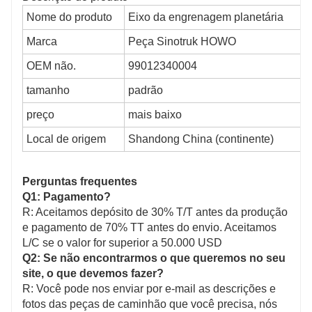
Nome do produto
Eixo da engrenagem planetária
Marca
Peça Sinotruk HOWO
OEM não.
99012340004
tamanho
padrão
preço
mais baixo
Local de origem
Shandong China (continente)
Perguntas frequentes
Q1: Pagamento?
R: Aceitamos depósito de 30% T/T antes da produção
e pagamento de 70% TT antes do envio. Aceitamos
L/C se o valor for superior a 50.000 USD
Q2: Se não encontrarmos o que queremos no seu
site, o que devemos fazer?
R: Você pode nos enviar por e-mail as descrições e
fotos das peças de caminhão que você precisa, nós