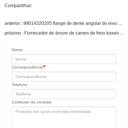
Compartilhar:
anterior : 99014320205 flange de dente angular do eixo médio HOWO
próximo : Fornecedor de árvore de cames de freio traseiro HFF3502023 para caminhões
Nome
Correspondência
Telefone
Conteúdo da consulta