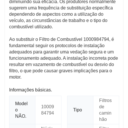
diminuindo sua eficácia. Os produtores normalmente
sugerem uma frequência de substituição específica
dependendo de aspectos como a utilização do
veículo, as circunstâncias de trabalho e o tipo do
combustível utilizado.
Ao substituir o Filtro de Combustível 1000984794, é
fundamental seguir os protocolos de instalação
adequados para garantir uma vedação segura e um
funcionamento adequado. A instalação incorreta pode
resultar em vazamento de combustível ou desvio do
filtro, o que pode causar graves implicações para o
motor.
Informações básicas.
Filtros
Model
10009
de
o
Tipo
84794
camin
NÃO.
hão