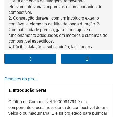
1. Alta eficiência de filtragem, removendo
efetivamente várias impurezas e contaminantes do
combustível.
2. Construção durável, com um invólucro externo
confiável e elemento de filtro de longa duração. 3.
Compatibilidade precisa, garantindo ajuste e
funcionamento adequados em motores e sistemas de
combustível específicos.
4. Fácil instalação e substituição, facilitando a
manutenção de rotina e reduzindo o tempo de
inatividade.
Detalhes do produto
1. Introdução Geral
O Filtro de Combustível 1000984794 é um
componente crucial no sistema de combustível de um
veículo ou maquinaria. Ele foi projetado para purificar