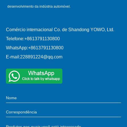
desenvolvimento da indústria automóvel.
Comércio internacional Co. de Shandong YOWO, Ltd.
Telefone:
+8613791130800
WhatsApp:
+8613791130800
E-mail:
228891224@qq.com