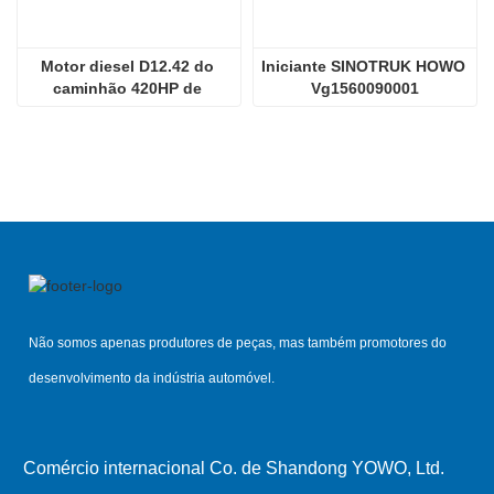
Motor diesel D12.42 do 
Iniciante SINOTRUK HOWO 
caminhão 420HP de 
Vg1560090001
Sinotruk HOWO 70tmining
Não somos apenas produtores de peças, mas também promotores do
desenvolvimento da indústria automóvel.
Comércio internacional Co. de Shandong YOWO, Ltd.