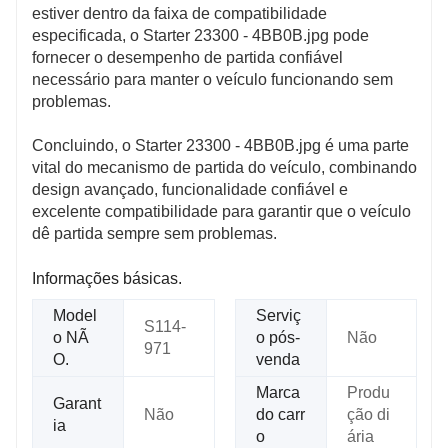
estiver dentro da faixa de compatibilidade
especificada, o Starter 23300 - 4BB0B.jpg pode
fornecer o desempenho de partida confiável
necessário para manter o veículo funcionando sem
problemas.
Concluindo, o Starter 23300 - 4BB0B.jpg é uma parte
vital do mecanismo de partida do veículo, combinando
design avançado, funcionalidade confiável e
excelente compatibilidade para garantir que o veículo
dê partida sempre sem problemas.
Informações básicas.
Model
Serviç
S114-
o NÃ
o pós-
Não
971
O.
venda
Marca
Produ
Garant
Não
do carr
ção di
ia
o
ária