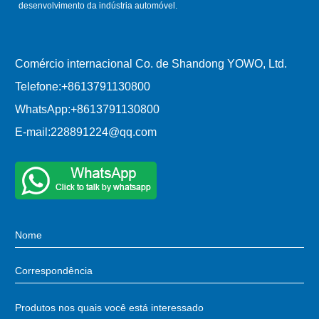
desenvolvimento da indústria automóvel.
Comércio internacional Co. de Shandong YOWO, Ltd.
Telefone:
+8613791130800
WhatsApp:
+8613791130800
E-mail:
228891224@qq.com