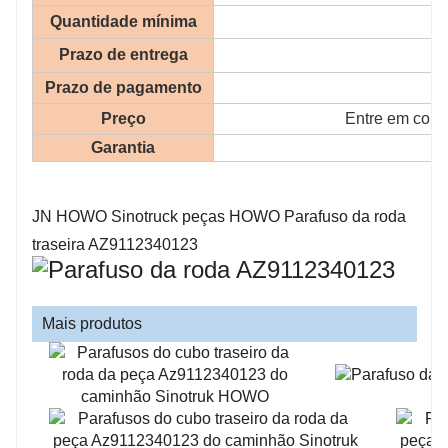
Quantidade mínima
Prazo de entrega
Prazo de pagamento
Preço
Entre em conta
Garantia
JN HOWO Sinotruck peças HOWO Parafuso da roda
traseira AZ9112340123
Mais produtos