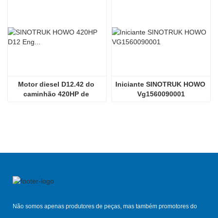
Motor diesel D12.42 do 
Iniciante SINOTRUK HOWO 
caminhão 420HP de 
Vg1560090001
Sinotruk HOWO 70tmining
Não somos apenas produtores de peças, mas também promotores do