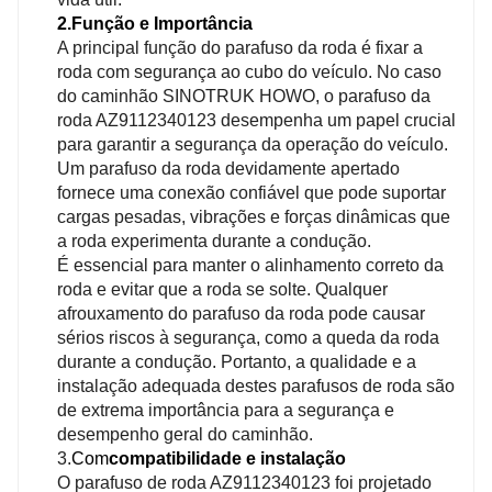
2.Função e Importância
A principal função do parafuso da roda é fixar a
roda com segurança ao cubo do veículo. No caso
do caminhão SINOTRUK HOWO, o parafuso da
roda AZ9112340123 desempenha um papel crucial
para garantir a segurança da operação do veículo.
Um parafuso da roda devidamente apertado
fornece uma conexão confiável que pode suportar
cargas pesadas, vibrações e forças dinâmicas que
a roda experimenta durante a condução.
É essencial para manter o alinhamento correto da
roda e evitar que a roda se solte. Qualquer
afrouxamento do parafuso da roda pode causar
sérios riscos à segurança, como a queda da roda
durante a condução. Portanto, a qualidade e a
instalação adequada destes parafusos de roda são
de extrema importância para a segurança e
desempenho geral do caminhão.
3.
Com
compatibilidade e instalação
O parafuso de roda AZ9112340123 foi projetado