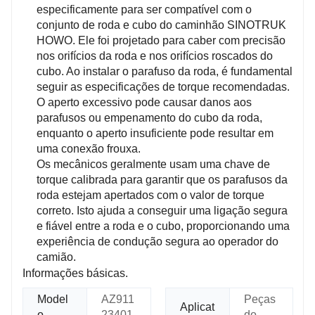
especificamente para ser compatível com o
conjunto de roda e cubo do caminhão SINOTRUK
HOWO. Ele foi projetado para caber com precisão
nos orifícios da roda e nos orifícios roscados do
cubo. Ao instalar o parafuso da roda, é fundamental
seguir as especificações de torque recomendadas.
O aperto excessivo pode causar danos aos
parafusos ou empenamento do cubo da roda,
enquanto o aperto insuficiente pode resultar em
uma conexão frouxa.
Os mecânicos geralmente usam uma chave de
torque calibrada para garantir que os parafusos da
roda estejam apertados com o valor de torque
correto. Isto ajuda a conseguir uma ligação segura
e fiável entre a roda e o cubo, proporcionando uma
experiência de condução segura ao operador do
camião.
Informações básicas.
Model
AZ911
Peças
Aplicat
o
23401
do