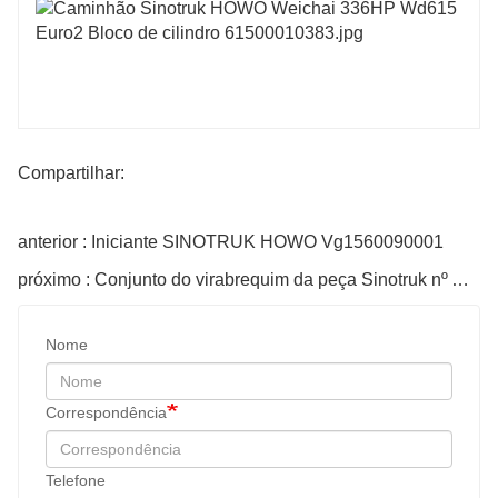
Compartilhar:
anterior : Iniciante SINOTRUK HOWO Vg1560090001
próximo : Conjunto do virabrequim da peça Sinotruk nº Az1246020014
Nome
Correspondência
Telefone