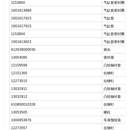
1153804
气缸套密封圈
1001813889
气缸套密封圈
1001017923
气缸套
1001017923
气缸套
1153804
气缸套密封圈
1001813823
气缸套密封圈
612639000030
插头
13054085
密封塞
12159599
凸轮轴衬套
12151365
拉铆钉
12273515
拉铆钉
13032911
凸轮轴衬套
13032912
凸轮轴衬套
610800010328
拉铆钉
13053505
螺柱
1000953876
车身预组装
12273557
拉铆钉