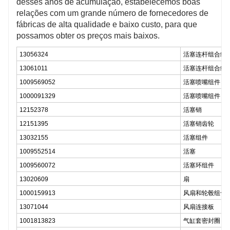
desses anos de acumulação, estabelecemos boas
relações com um grande número de fornecedores de
fábricas de alta qualidade e baixo custo, para que
possamos obter os preços mais baixos.
13056324
活塞连杆组合组
13061011
活塞连杆组合组
1009569052
活塞喷嘴组件
1000091329
活塞喷嘴组件
12152378
活塞销
12151395
活塞销齿轮
13032155
活塞组件
1009552514
活塞
1009560072
活塞环组件
13020609
扇
1000159913
风扇和轮毂组合
13071044
风扇连接板
1001813823
气缸套密封圈