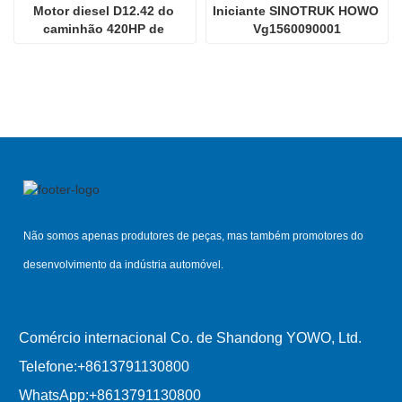
Motor diesel D12.42 do 
Iniciante SINOTRUK HOWO 
caminhão 420HP de 
Vg1560090001
Sinotruk HOWO 70tmining
Não somos apenas produtores de peças, mas também promotores do
desenvolvimento da indústria automóvel.
Comércio internacional Co. de Shandong YOWO, Ltd.
Telefone:
+8613791130800
WhatsApp:
+8613791130800