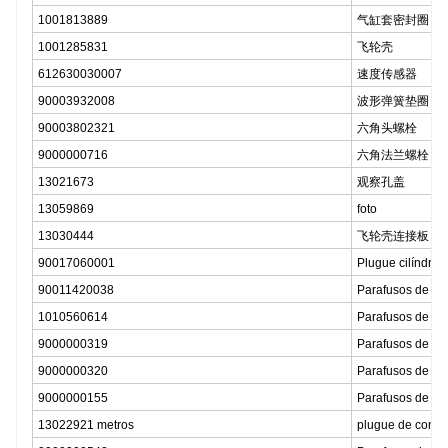
1001813889
气缸套密封圈
1001285831
飞轮壳
612630030007
速度传感器
90003932008
波形弹簧垫圈
90003802321
六角头螺栓
9000000716
六角法兰螺栓
13021673
观察孔盖
13059869
foto
13030444
飞轮壳连接板
90017060001
Plugue cilíndric
90011420038
Parafusos de fl
1010560614
Parafusos de fl
9000000319
Parafusos de fl
9000000320
Parafusos de fl
9000000155
Parafusos de fl
13022921 metros
plugue de cone