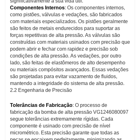
significativamente a sua vida útil.
Componentes Internos
: Os componentes internos,
como pistões, válvulas e vedações, são fabricados
com materiais especializados. Os pistões geralmente
são feitos de metais endurecidos para suportar as
forças repetitivas de alta pressão. As válvulas são
construídas com materiais usinados com precisão que
podem abrir e fechar com rapidez e precisão sob
condições de alta pressão. As vedações, por outro
lado, são feitas de elastômeros de alto desempenho
ou materiais compósitos avançados. Essas vedações
são projetadas para evitar vazamento de fluidos,
mantendo a integridade do sistema de alta pressão.
2.2 Engenharia de Precisão
Tolerâncias de Fabricação
: O processo de
fabricação da bomba de alta pressão VG1246080097
segue tolerâncias extremamente rígidas. Cada
componente é usinado com precisão de nível
micrométrico. Esta precisão garante que todas as
peças se encaixem perfeitamente, minimizando as