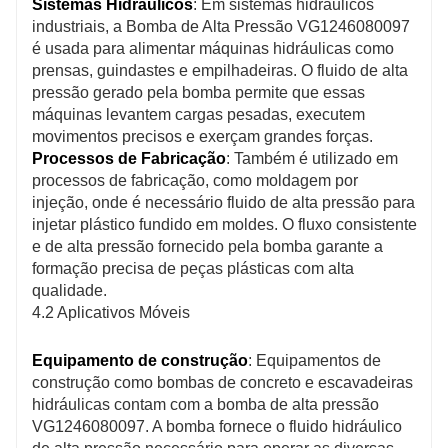
Sistemas Hidráulicos
: Em sistemas hidráulicos
industriais, a Bomba de Alta Pressão VG1246080097
é usada para alimentar máquinas hidráulicas como
prensas, guindastes e empilhadeiras. O fluido de alta
pressão gerado pela bomba permite que essas
máquinas levantem cargas pesadas, executem
movimentos precisos e exerçam grandes forças.
Processos de Fabricação
: Também é utilizado em
processos de fabricação, como moldagem por
injeção, onde é necessário fluido de alta pressão para
injetar plástico fundido em moldes. O fluxo consistente
e de alta pressão fornecido pela bomba garante a
formação precisa de peças plásticas com alta
qualidade.
4.2 Aplicativos Móveis
Equipamento de construção
: Equipamentos de
construção como bombas de concreto e escavadeiras
hidráulicas contam com a bomba de alta pressão
VG1246080097. A bomba fornece o fluido hidráulico