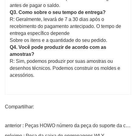
antes de pagar o saldo.
Q3. Como sobre o seu tempo de entrega?
R: Geralmente, levará de 7 a 30 dias após o
recebimento do pagamento antecipado. O tempo de
entrega específico depende
Sobre os itens e a quantidade do seu pedido.
Q4. Você pode produzir de acordo com as
amostras?
R: Sim, podemos produzir por suas amostras ou
desenhos técnicos. Podemos construir os moldes e
acessórios.
Compartilhar:
anterior : Peças HOWO número da peça do suporte da câmara de freio Az9231340042
próximo : Peça da caixa de engrenagens WLY