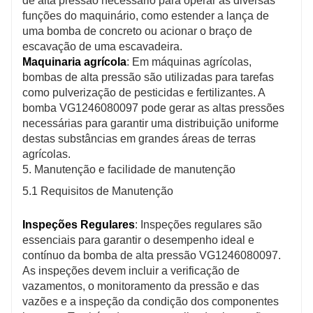
de alta pressão necessário para operar as diversas
funções do maquinário, como estender a lança de
uma bomba de concreto ou acionar o braço de
escavação de uma escavadeira.
Maquinaria agrícola
: Em máquinas agrícolas,
bombas de alta pressão são utilizadas para tarefas
como pulverização de pesticidas e fertilizantes. A
bomba VG1246080097 pode gerar as altas pressões
necessárias para garantir uma distribuição uniforme
destas substâncias em grandes áreas de terras
agrícolas.
5. Manutenção e facilidade de manutenção
5.1 Requisitos de Manutenção
Inspeções Regulares
: Inspeções regulares são
essenciais para garantir o desempenho ideal e
contínuo da bomba de alta pressão VG1246080097.
As inspeções devem incluir a verificação de
vazamentos, o monitoramento da pressão e das
vazões e a inspeção da condição dos componentes