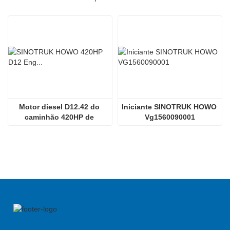
Motor diesel D12.42 do 
Iniciante SINOTRUK HOWO 
caminhão 420HP de 
Vg1560090001
Sinotruk HOWO 70tmining