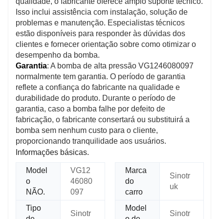
qualidade, o fabricante oferece amplo suporte técnico.
Isso inclui assistência com instalação, solução de
problemas e manutenção. Especialistas técnicos
estão disponíveis para responder às dúvidas dos
clientes e fornecer orientação sobre como otimizar o
desempenho da bomba.
Garantia
: A bomba de alta pressão VG1246080097
normalmente tem garantia. O período de garantia
reflete a confiança do fabricante na qualidade e
durabilidade do produto. Durante o período de
garantia, caso a bomba falhe por defeito de
fabricação, o fabricante consertará ou substituirá a
bomba sem nenhum custo para o cliente,
proporcionando tranquilidade aos usuários.
Informações básicas.
Model
VG12
Marca
Sinotr
o
46080
do
uk
NÃO.
097
carro
Tipo
Model
Sinotr
Sinotr
de
o de