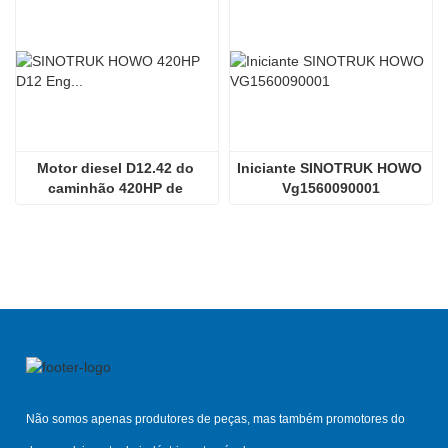
Motor diesel D12.42 do 
Iniciante SINOTRUK HOWO 
caminhão 420HP de 
Vg1560090001
Sinotruk HOWO 70tmining
Não somos apenas produtores de peças, mas também promotores do