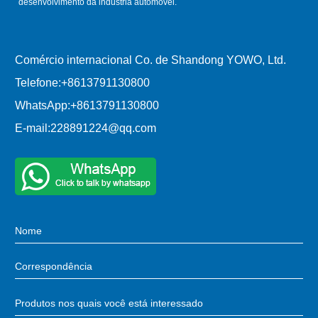
desenvolvimento da indústria automóvel.
Comércio internacional Co. de Shandong YOWO, Ltd.
Telefone:
+8613791130800
WhatsApp:
+8613791130800
E-mail:
228891224@qq.com