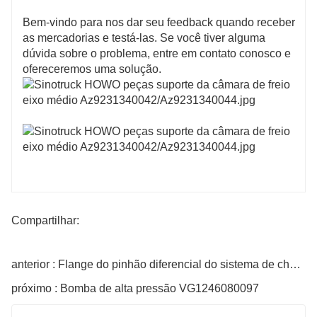
Bem-vindo para nos dar seu feedback quando receber
as mercadorias e testá-las. Se você tiver alguma
dúvida sobre o problema, entre em contato conosco e
ofereceremos uma solução.
Compartilhar:
anterior : Flange do pinhão diferencial do sistema de chassi, peça nº 41204-60060
próximo : Bomba de alta pressão VG1246080097