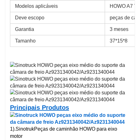
Modelos aplicáveis
HOWO A7 T7
Deve escopo
peças de ca
Garantia
3 meses
Tamanho
37*15*8
Principais Produtos
1).
Sinotruk
Peças de caminhão HOWO para eixo
motor